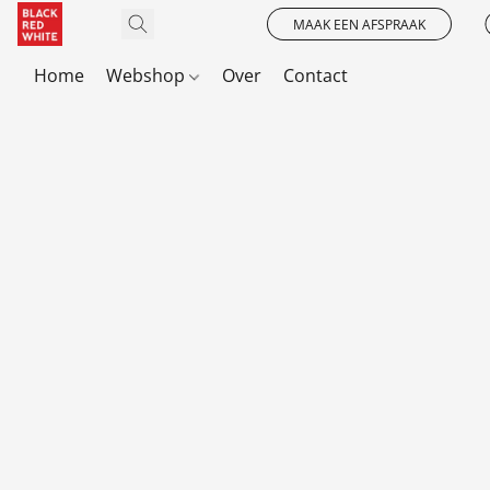
MAAK EEN AFSPRAAK
Home
Webshop
Over
Contact