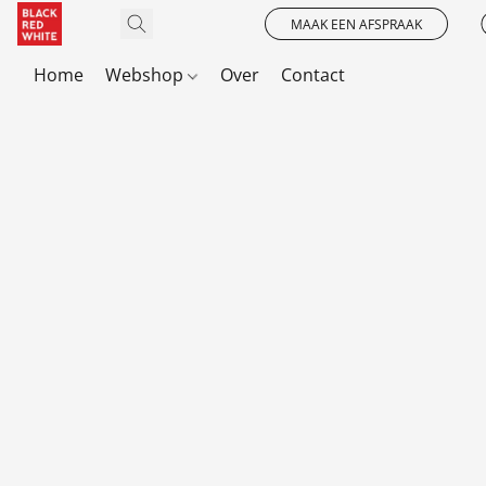
MAAK EEN AFSPRAAK
Home
Webshop
Over
Contact