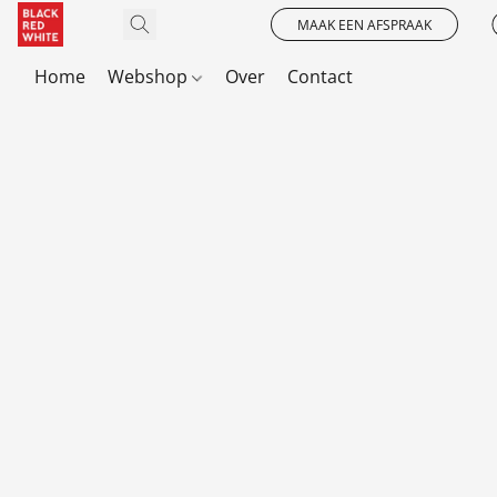
MAAK EEN AFSPRAAK
Home
Webshop
Over
Contact